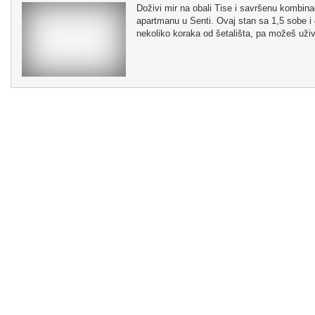
Doživi mir na obali Tise i savršenu kombi
apartmanu u Senti. Ovaj stan sa 1,5 sobe i 
nekoliko koraka od šetališta, pa možeš uživat