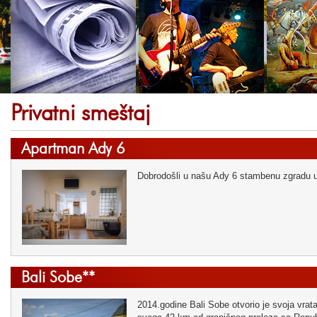
Privatni smeštaj
Apartman Ady 6
Dobrodošli u našu Ady 6 stambenu zgradu u
Bali Sobe**
2014.godine Bali Sobe otvorio je svoja vrat