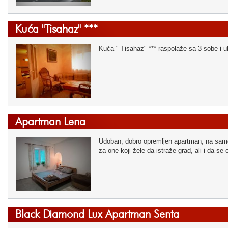
Kuća "Tisahaz" ***
Kuća " Tisahaz" *** raspolaže sa 3 sobe i 
Apartman Lena
Udoban, dobro opremljen apartman, na samo 
za one koji žele da istraže grad, ali i da 
Black Diamond Lux Apartman Senta