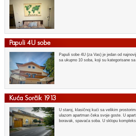
Papuli 4U sobe
Papuli sobe 4U (za Vas) je jedan od najnovij
sa ukupno 10 soba, koji su kategorisane sa
Kuća Sorčik 1913
U staroj, klasičnoj kući sa velikim prostor
ulazom apartman čeka svoje goste. U apartm
boravak, spavaća soba. U sklopu kompleksa 