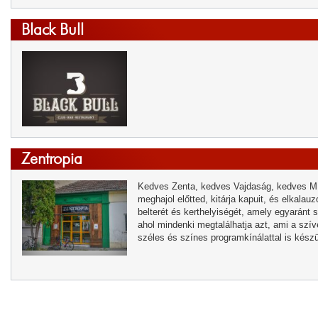
Black Bull
Zentropia
Kedves Zenta, kedves Vajdaság, kedves MI
meghajol előtted, kitárja kapuit, és elkalauz
belterét és kerthelyiségét, amely egyaránt
ahol mindenki megtalálhatja azt, ami a szí
széles és színes programkínálattal is kész