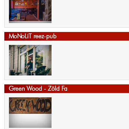
MoNoLiT reez-pub
Green Wood - Zöld Fa