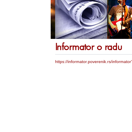
Informator o radu
https://informator.poverenik.rs/informa