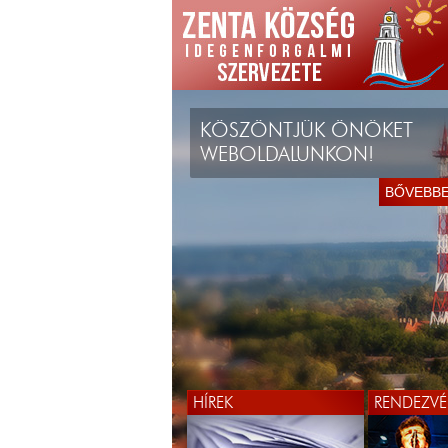
KÖSZÖNTJÜK ÖNÖKET
WEBOLDALUNKON!
BŐVEBB
HÍREK
RENDEZVÉ