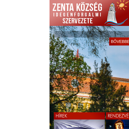
BŐVEBB
HÍREK
RENDEZVÉ