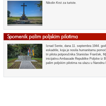
Nikolin Krst za turiste.
Spomenik palim poljskim pilotima
Iznad Sente, dana 11. septembra 1944. godi
eskadrile, koja je nosila humanitarnu pomo
tri pilota potporučnika Stanislav Franček, 
inicijativu Ambasade Republike Poljske iz 
palim poljskim pilotima na ulazu u Narodnu 