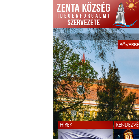
BŐVEBB
HÍREK
RENDEZVÉ