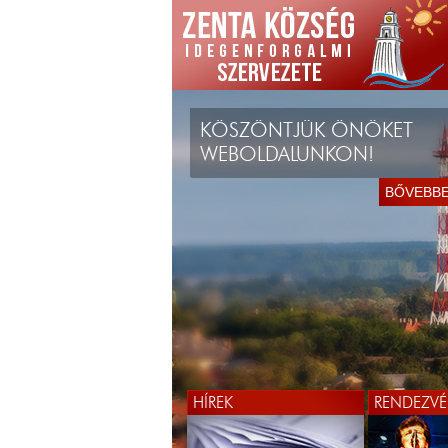
KÖSZÖNTJÜK ÖNÖKET
WEBOLDALUNKON!
BŐVEBB
HÍREK
RENDEZVÉ