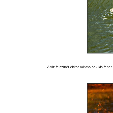
A víz felszínét ekkor mintha sok kis fehér