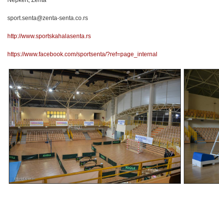
Népkert, Zenta
sport.senta@zenta-senta.co.rs
http://www.sportskahalasenta.rs
https://www.facebook.com/sportsenta/?ref=page_internal