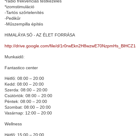
*rádio frekvenciás testkezelés
*izomstimuláció
-Tartós szőrtelenítés
-Pedikűr
-Műszempilla építés
HIMALÁYA SÓ - AZ ÉLET FORRÁSA
http://drive.google.com/file/d/1r0rwEkn2H8wzwE70NzpmHs_BlHCZ1
Munkaidő:
Fantastico center
Hétfő: 08:00 – 20:00
Kedd: 08:00 – 20:00
Szerda: 08:00 – 20:00
Csütörtök: 08:00 – 20:00
Péntek: 08:00 – 20:00
Szombat: 08:00 – 20:00
Vasárnap: 12:00 – 20:00
Wellness
Hétfő: 15:00 – 20:00