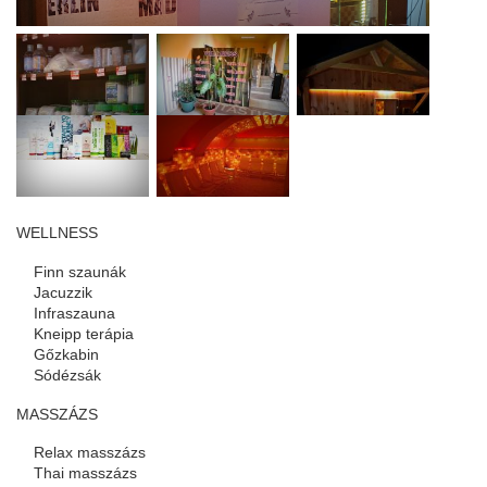
WELLNESS
Finn szaunák
Jacuzzik
Infraszauna
Kneipp terápia
Gőzkabin
Sódézsák
MASSZÁZS
Relax masszázs
Thai masszázs