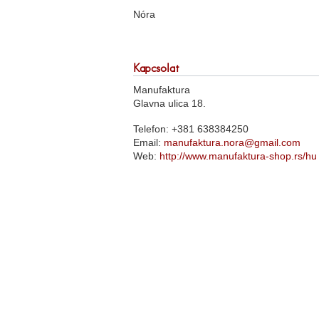
Nóra
Kapcsolat
Manufaktura
Glavna ulica 18.
Telefon: +381 638384250
Email:
manufaktura.nora@gmail.com
Web:
http://www.manufaktura-shop.rs/hu