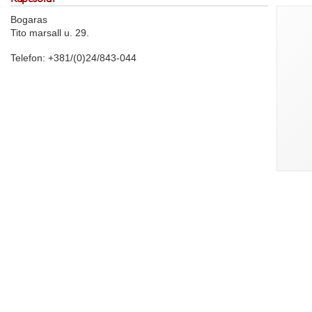
Bogaras
Tito marsall u. 29.
Telefon: +381/(0)24/843-044