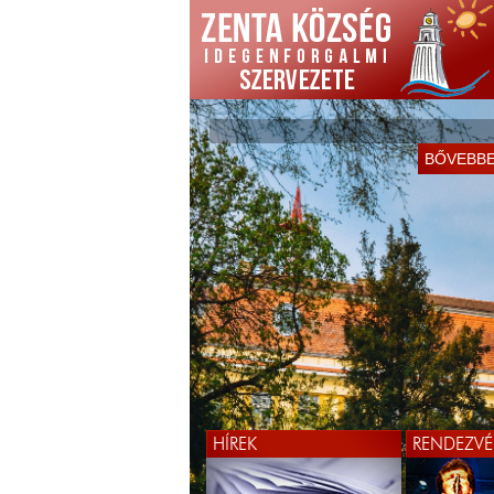
BŐVEBB
HÍREK
RENDEZVÉ