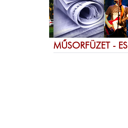
MŰSORFÜZET - E