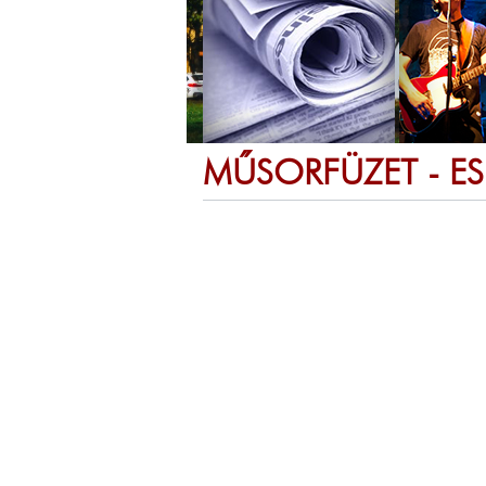
MŰSORFÜZET - E