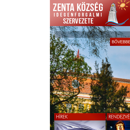
BŐVEBB
HÍREK
RENDEZVÉ