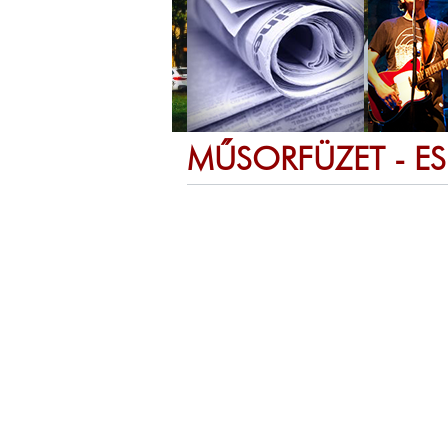
MŰSORFÜZET - E