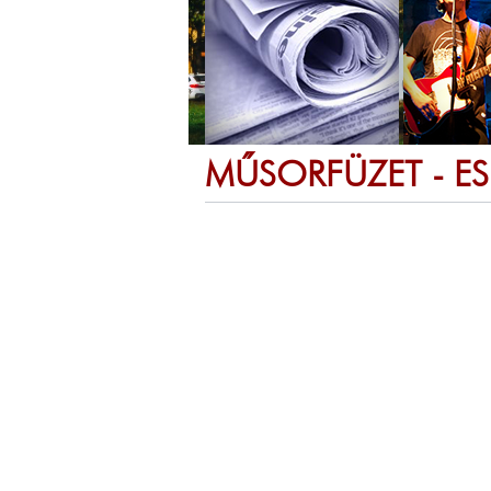
MŰSORFÜZET - E