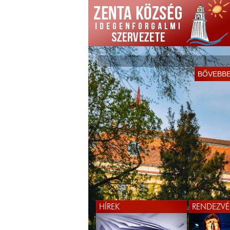
BŐVEBB
HÍREK
RENDEZVÉ