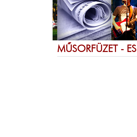
MŰSORFÜZET - E