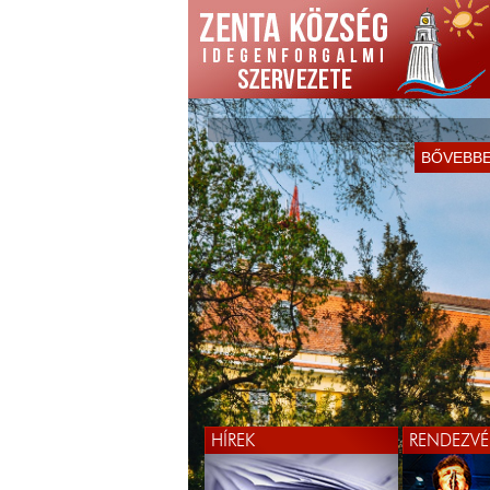
BŐVEBB
HÍREK
RENDEZVÉ