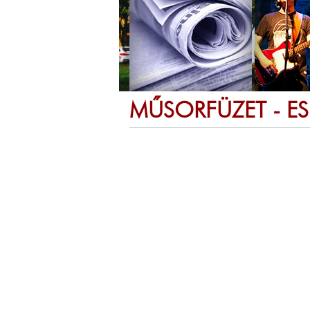
MŰSORFÜZET - E