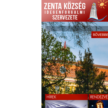
BŐVEBB
HÍREK
RENDEZVÉ