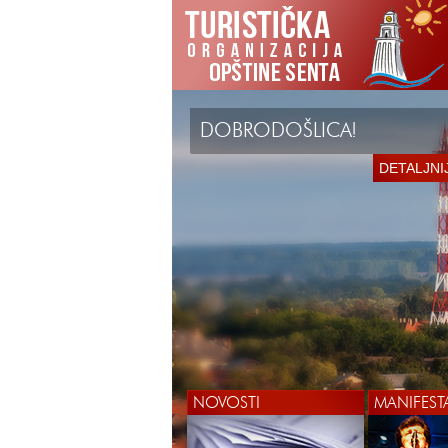
DOBRODOŠLICA!
DETALJNI
NOVOSTI
MANIFEST