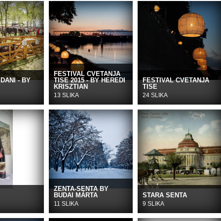
FESTIVAL CVETANJA
DANI - BY
TISE 2015 - BY HEREDI
FESTIVAL CVETANJA
KRISZTIAN
TISE
13 SLIKA
24 SLIKA
ZENTA-SENTA BY
BUDAI MÁRTA
STARA SENTA
11 SLIKA
9 SLIKA