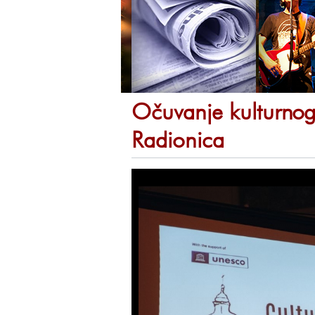
Očuvanje kulturno
Radionica