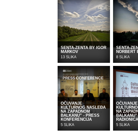
SENTA-ZENTA BY IGOR
SENTA-ZE
MARKOV
NORBERT 
13 SLIKA
8 SLIKA
OČUVANJE
OČUVANJE
KULTURNOG NASLEĐA
KULTURNO
NA ZAPADNOM
NA ZAPAD
BALKANU” - PRESS
BALKANU” 
KONFERENCIJA
RADIONIC
5 SLIKA
5 SLIKA