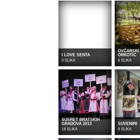
OVČARSKI 
I LOVE SENTA
ORKOTIC
0 SLIKA
8 SLIKA
SUSRET BRATSKIH
GRADOVA 2013
SUVENIRI
18 SLIKA
9 SLIKA