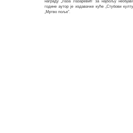
награду „Лаза Лазаревић” за најбољу необја
године аутор је издавачке куће „Стубови култу
„Мртво поље”.