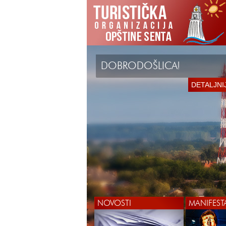
DOBRODOŠLICA!
DETALJNI
NOVOSTI
MANIFEST