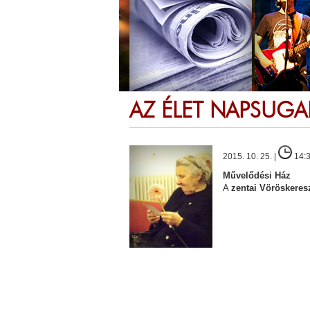
AZ ÉLET NAPSUGA
2015. 10. 25. |
14:
Művelődési Ház
A
zentai Vöröskeres