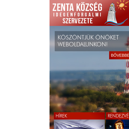
KÖSZÖNTJÜK ÖNÖKET
WEBOLDALUNKON!
BŐVEBB
HÍREK
RENDEZVÉ