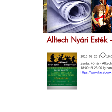
Alltech Nyári Esték -
2016. 08. 26. |
16:
Zenta, Fő tér - Alltec
18:00-tól 23:00-ig ha
https://www.faceboo