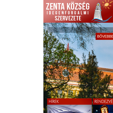
BŐVEBB
HÍREK
RENDEZVÉ