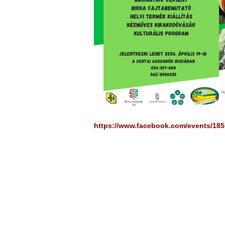
https://www.facebook.com/events/18