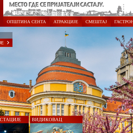
ОПШТИНА СЕНТА
АТРАКЦИЈЕ
СМЕШТАЈ
ГАСТРО
ЈЕ
СТАЦИЈЕ
ВИДИКОВАЦ