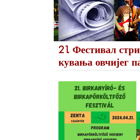
21. Фестивал стр
кувања овчијег 