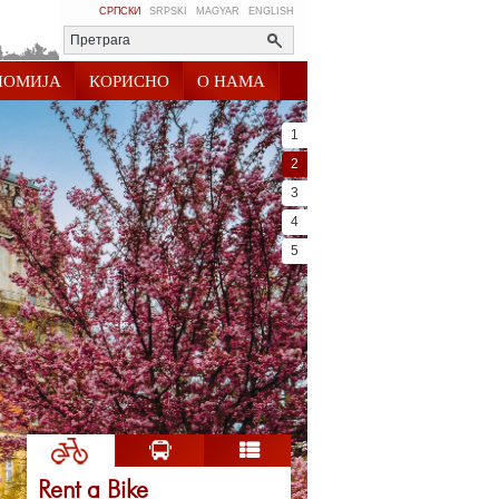
СРПСКИ
SRPSKI
MAGYAR
ENGLISH
НОМИЈА
КОРИСНО
О НАМА
1
2
3
4
5
Rent a Bike