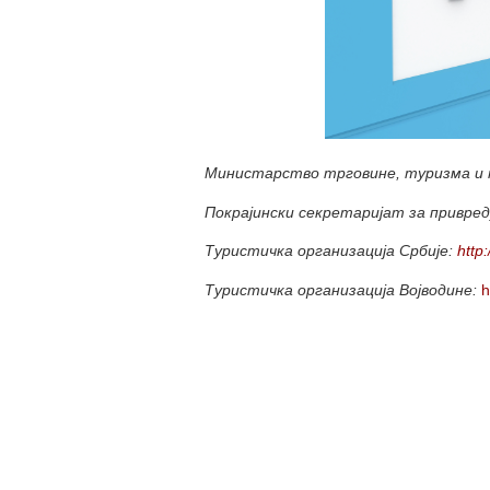
Министарство трговине, туризма и 
Покрајински секретаријат за привре
Туристичка организација Србије:
http:
Туристичка организација Војводине:
h