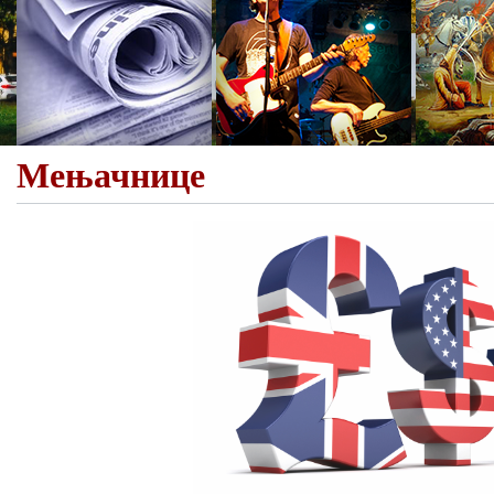
Мењачнице