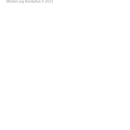
Minden jog fenntartva © 2013