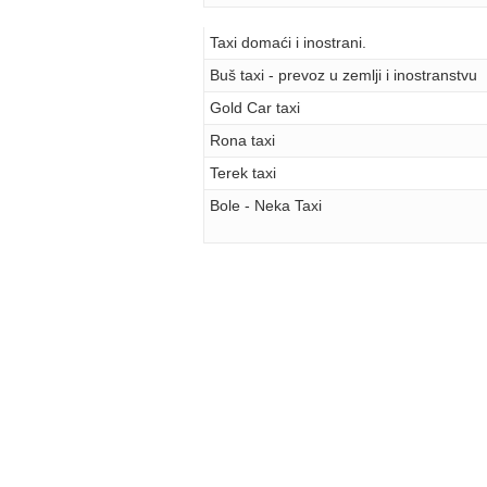
Taxi domaći i inostrani.
Buš taxi - prevoz u zemlji i inostranstvu
Gold Car taxi
Rona taxi
Terek taxi
Bole - Neka Taxi