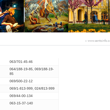
‹‹
www.sentainfo.o
063/701-45-46
064/188-19-85, 069/188-19-
85
069/500-22-12
069/1-813-999, 024/813-999
069/44-00-134
063-15-37-140