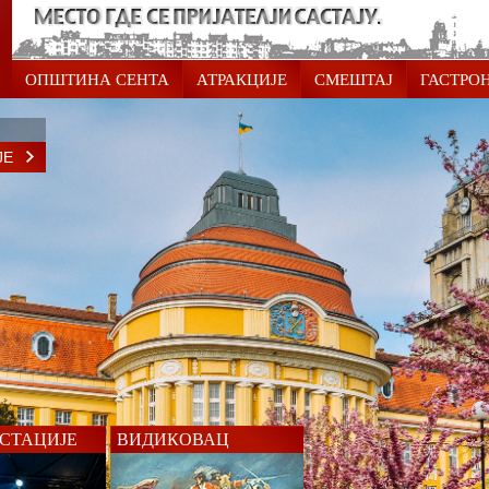
ОПШТИНА СЕНТА
АТРАКЦИЈЕ
СМЕШТАЈ
ГАСТРО
ЈЕ
СТАЦИЈЕ
ВИДИКОВАЦ